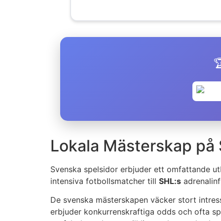

Lokala Mästerskap på 
Svenska spelsidor erbjuder ett omfattande u
intensiva fotbollsmatcher till
SHL:s
adrenalinf
De svenska mästerskapen väcker stort intresse
erbjuder konkurrenskraftiga odds och ofta sp