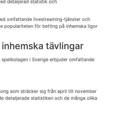
d detaljerad statistik och
Med omfattande livestreaming-tjänster och
de populariteten för betting på inhemska ligor
l inhemska tävlingar
a spelbolagen i Sverige erbjuder omfattande
ng som sträcker sig från april till november
de detaljerade statistiken och de många olika