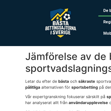
De b
Reg
Mob
Jämförelse av de 
sportvadslagnings
Letar du efter de
bästa
och
säkraste
sportvad
pålitliga
alternativen för
sportsbetting
på den
Vår expertgranskning fokuserar särskilt på
sp
har analyserat allt från
användarupplevelse
o