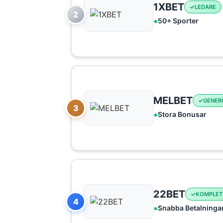
1XBET
LEDARE
2
50+ Sporter
MELBET
GENER
3
Stora Bonusar
22BET
KOMPLET
4
Snabba Betalninga