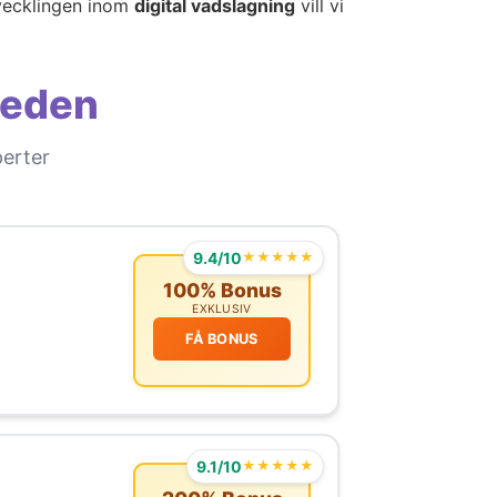
vecklingen inom
digital vadslagning
vill vi
weden
erter
9.4/10
★★★★★
100% Bonus
EXKLUSIV
FÅ BONUS
9.1/10
★★★★★