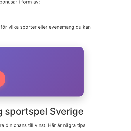
 bonusar i form av:
 för vilka sporter eller evenemang du kan
g sportspel Sverige
a din chans till vinst. Här är några tips: