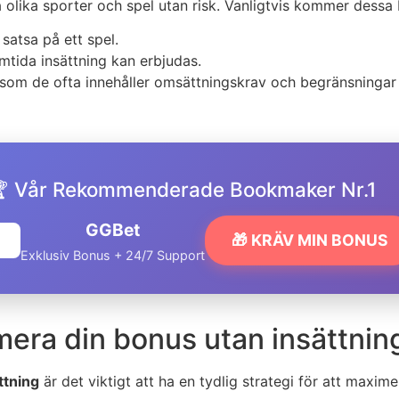
a olika sporter och spel utan risk. Vanligtvis kommer dessa
satsa på ett spel.
tida insättning kan erbjudas.
tersom de ofta innehåller omsättningskrav och begränsningar
 Vår Rekommenderade Bookmaker Nr.1
GGBet
🎁 KRÄV MIN BONUS
Exklusiv Bonus + 24/7 Support
imera din bonus utan insättnin
ttning
är det viktigt att ha en tydlig strategi för att maximer