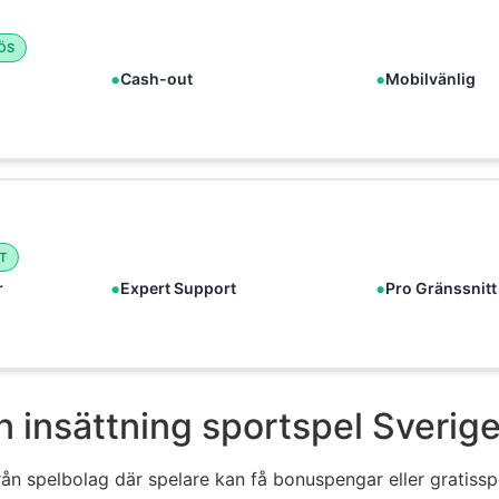
ÖS
Cash-out
Mobilvänlig
T
r
Expert Support
Pro Gränssnitt
 insättning sportspel Sverig
rån spelbolag där spelare kan få bonuspengar eller gratissp