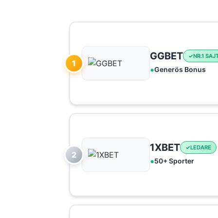
GGBET
NR.1 SAJ
1
Generös Bonus
1XBET
LEDARE
2
50+ Sporter