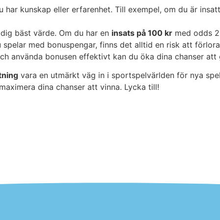
u har kunskap eller erfarenhet. Till exempel, om du är insatt
dig bäst värde. Om du har en
insats på 100 kr
med odds 2.0
spelar med bonuspengar, finns det alltid en risk att förlora.
ch använda bonusen effektivt kan du öka dina chanser att 
tning
vara en utmärkt väg in i sportspelvärlden för nya spel
aximera dina chanser att vinna. Lycka till!