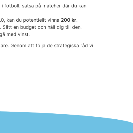
 i fotboll, satsa på matcher där du kan
, kan du potentiellt vinna
200 kr
.
 Sätt en budget och håll dig till den.
gå med vinst.
are. Genom att följa de strategiska råd vi