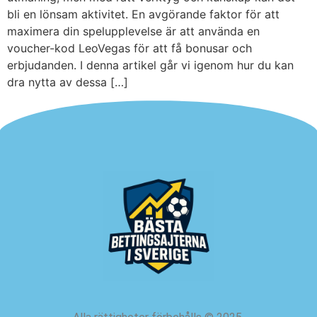
bli en lönsam aktivitet. En avgörande faktor för att
maximera din spelupplevelse är att använda en
voucher-kod LeoVegas för att få bonusar och
erbjudanden. I denna artikel går vi igenom hur du kan
dra nytta av dessa […]