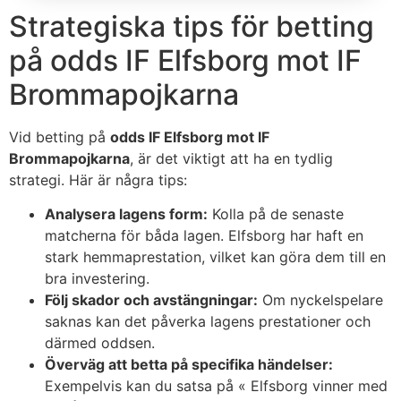
Strategiska tips för betting
på odds IF Elfsborg mot IF
Brommapojkarna
Vid betting på
odds IF Elfsborg mot IF
Brommapojkarna
, är det viktigt att ha en tydlig
strategi. Här är några tips:
Analysera lagens form:
Kolla på de senaste
matcherna för båda lagen. Elfsborg har haft en
stark hemmaprestation, vilket kan göra dem till en
bra investering.
Följ skador och avstängningar:
Om nyckelspelare
saknas kan det påverka lagens prestationer och
därmed oddsen.
Överväg att betta på specifika händelser:
Exempelvis kan du satsa på « Elfsborg vinner med