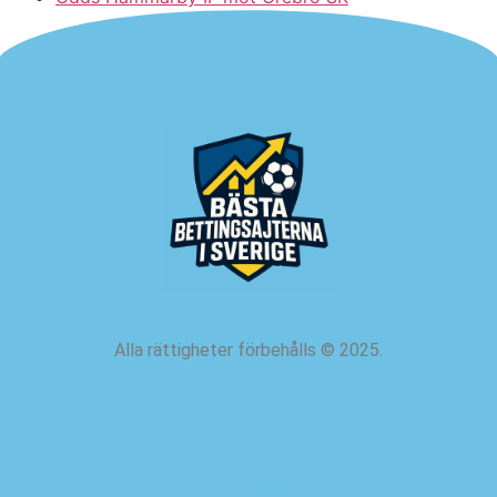
Alla rättigheter förbehålls
©
2025.
om oss