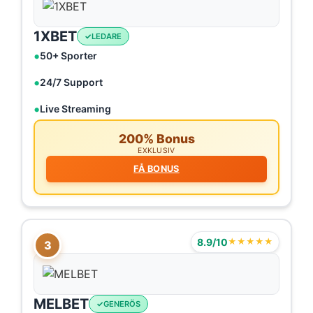
1XBET
LEDARE
50+ Sporter
24/7 Support
Live Streaming
200% Bonus
EXKLUSIV
FÅ BONUS
8.9/10
★★★★★
3
MELBET
GENERÖS