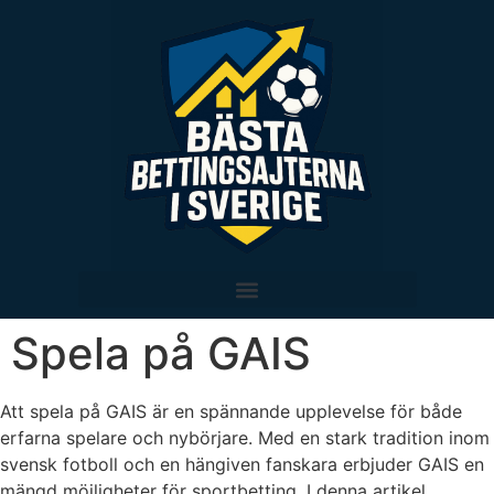
Spela på GAIS
Att spela på GAIS är en spännande upplevelse för både
erfarna spelare och nybörjare. Med en stark tradition inom
svensk fotboll och en hängiven fanskara erbjuder GAIS en
mängd möjligheter för sportbetting. I denna artikel