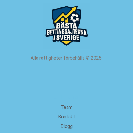
Alla rättigheter förbehålls
©
2025.
om oss
Team
Kontakt
Blogg