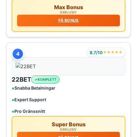
Max Bonus
EXKLUSIV
FÅ BONUS
8.7/10
★★★★★
4
22BET
KOMPLETT
Snabba Betalningar
Expert Support
Pro Gränssnitt
Super Bonus
EXKLUSIV