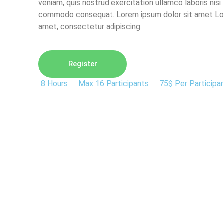
veniam, quis nostrud exercitation ullamco laboris nisi 
commodo consequat. Lorem ipsum dolor sit amet Lor
amet, consectetur adipiscing.
Register
8 Hours
Max 16 Participants
75$ Per Participa