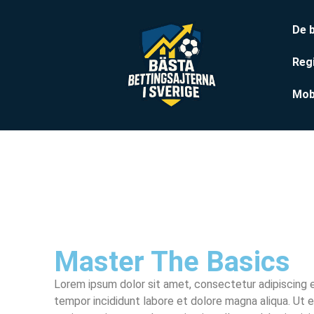
De b
Reg
Mob
Master The Basics
Lorem ipsum dolor sit amet, consectetur adipiscing e
tempor incididunt labore et dolore magna aliqua. Ut 