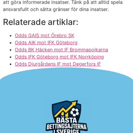
att göra informerade insatser. Tänk på att alltid spela
ansvarsfullt och sätta gränser för dina insatser.
Relaterade artiklar:
Odds GAIS mot Örebro SK
Odds AIK mot IFK Göteborg
Odds BK Häcken mot IF Brommapojkarna
Odds IFK Göteborg mot IFK Norrköping
Odds Djurgårdens IF mot Degerfors IF