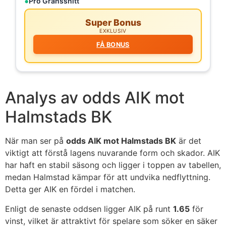
Pro Gränssnitt
Super Bonus
EXKLUSIV
FÅ BONUS
Analys av odds AIK mot
Halmstads BK
När man ser på
odds AIK mot Halmstads BK
är det
viktigt att förstå lagens nuvarande form och skador. AIK
har haft en stabil säsong och ligger i toppen av tabellen,
medan Halmstad kämpar för att undvika nedflyttning.
Detta ger AIK en fördel i matchen.
Enligt de senaste oddsen ligger AIK på runt
1.65
för
vinst, vilket är attraktivt för spelare som söker en säker