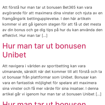
Att förstå hur man tar ut bonusen Bet365 kan vara
avgörande för att maximera dina vinster och njuta av en
framgångsrik bettingupplevelse. I den här artikeln
kommer vi att gå igenom stegen för att få ut det mesta
av din bonus och ge dig tips på hur du kan använda den
effektivt. Hur man tar […]
Hur man tar ut bonusen
Unibet
Att navigera i världen av sportbetting kan vara
utmanande, särskilt när det kommer till att förstå och ta
ut bonusar från plattformar som Unibet. Bonusar kan
vara en fantastisk möjlighet för spelare att maximera
sina vinster och få mer värde för sina insatser. I denna
artikel går vi igenom hur man tar ut bonusen Unibet […]
Hur man tar ut bonusen