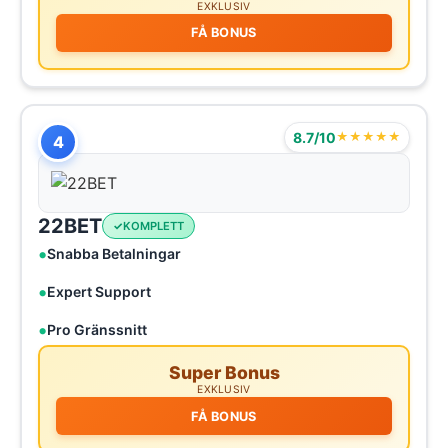
EXKLUSIV
FÅ BONUS
8.7/10
★★★★★
4
22BET
KOMPLETT
Snabba Betalningar
Expert Support
Pro Gränssnitt
Super Bonus
EXKLUSIV
FÅ BONUS