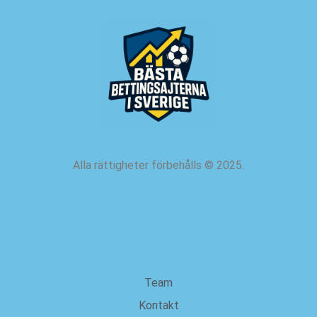
Alla rättigheter förbehålls
©
2025.
om oss
Team
Kontakt