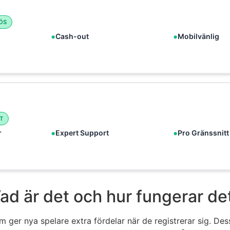
ÖS
Cash-out
Mobilvänlig
T
r
Expert Support
Pro Gränssnitt
d är det och hur fungerar de
m ger nya spelare extra fördelar när de registrerar sig. D