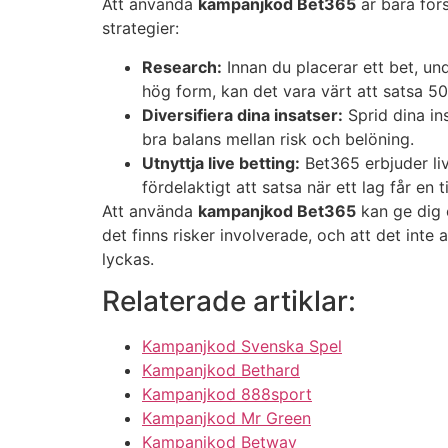
Att använda
kampanjkod Bet365
är bara förs
strategier:
Research:
Innan du placerar ett bet, un
hög form, kan det vara värt att satsa 50
Diversifiera dina insatser:
Sprid dina in
bra balans mellan risk och belöning.
Utnyttja live betting:
Bet365 erbjuder liv
fördelaktigt att satsa när ett lag får en
Att använda
kampanjkod Bet365
kan ge dig e
det finns risker involverade, och att det int
lyckas.
Relaterade artiklar:
Kampanjkod Svenska Spel
Kampanjkod Bethard
Kampanjkod 888sport
Kampanjkod Mr Green
Kampanjkod Betway