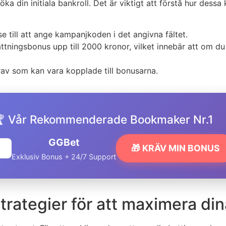
 öka din initiala bankroll. Det är viktigt att förstå hur dess
e till att ange kampanjkoden i det angivna fältet.
ningsbonus upp till 2000 kronor, vilket innebär att om du s
v som kan vara kopplade till bonusarna.
 Vår Rekommenderade Bookmaker Nr.1
GGBet
🎁 KRÄV MIN BONUS
Exklusiv Bonus + 24/7 Support
ategier för att maximera din