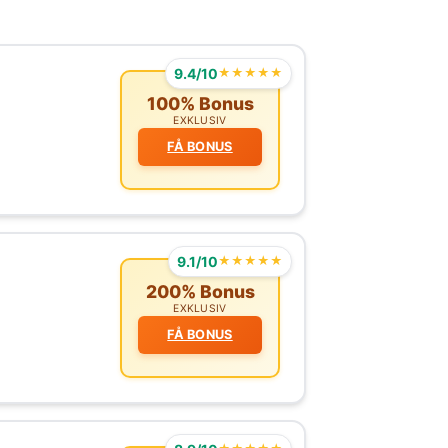
9.4/10
★★★★★
100% Bonus
EXKLUSIV
FÅ BONUS
9.1/10
★★★★★
200% Bonus
EXKLUSIV
g
FÅ BONUS