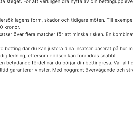
ta steget. För att verkligen dra nytta av din bettingupple
dersök lagens form, skador och tidigare möten. Till exempe
0 kronor.
satser över flera matcher för att minska risken. En kombinat
e betting där du kan justera dina insatser baserat på hur m
 tidig ledning, eftersom oddsen kan förändras snabbt.
n betydande fördel när du börjar din bettingresa. Var alltid
e alltid garanterar vinster. Med noggrant övervägande och st