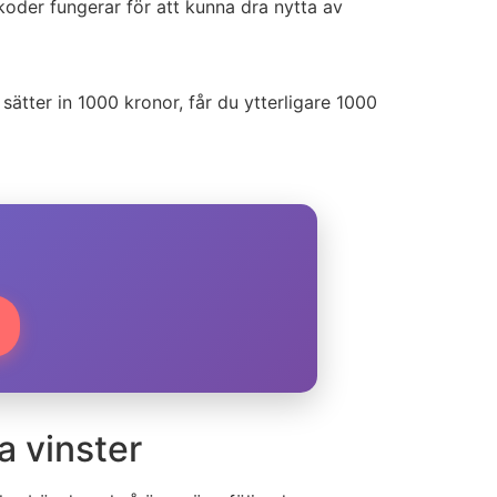
a koder fungerar för att kunna dra nytta av
ätter in 1000 kronor, får du ytterligare 1000
a vinster