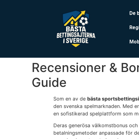
De b
Reg
Mob
Recensioner & Bo
Guide
Som en av de
bästa sportsbettings
den svenska spelmarknaden. Med en 
en sofistikerad spelplattform som m
Deras generösa välkomstbonus och r
betalningsmetoder anpassade för d