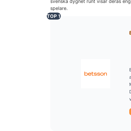
svenska dygnet runt visar deras en
spelare.
TOP 1