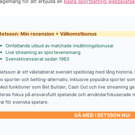
gagemang för att erbjuda en
bästa sportbetting webbplatse
Betsson: Min recension + Välkomstbonus
Omfattande utbud av matchade insättningsbonusar
Live streaming av sportevenemang
Svensklicensierat sedan 1963
Betsson är ett väletablerat svenskt spelbolag med lång historia
av sporter och betting-alternativ, inklusive populära sporter som
Med funktioner som Bet Builder, Cash Out och live streaming ge
Deras fokus på ansvarsfullt spelande och användarfokuserade mo
val för svenska spelare.
GÅ MED I BETSSON NU!