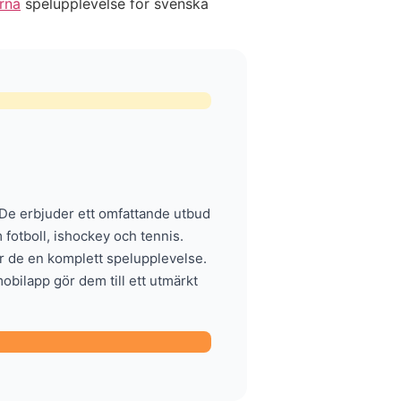
rna
spelupplevelse för svenska
. De erbjuder ett omfattande utbud
 fotboll, ishockey och tennis.
r de en komplett spelupplevelse.
bilapp gör dem till ett utmärkt