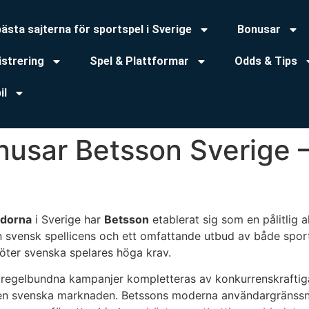
ästa sajterna för sportspel i Sverige
Bonusar
istrering
Spel & Plattformar
Odds & Tips
il
nusar Betsson Sverige –
idorna
i Sverige har
Betsson
etablerat sig som en pålitlig 
svensk spellicens och ett omfattande utbud av både sport
öter svenska spelares höga krav.
egelbundna kampanjer kompletteras av konkurrenskraftiga
en svenska marknaden. Betssons moderna användargränssni