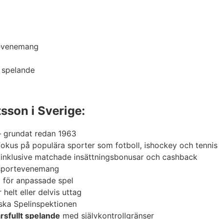
tevenemang
t spelande
sson i Sverige:
 grundat redan 1963
kus på populära sporter som fotboll, ishockey och tennis
inklusive matchade insättningsbonusar och cashback
sportevenemang
n
för anpassade spel
 helt eller delvis uttag
ska Spelinspektionen
rsfullt spelande
med självkontrollgränser