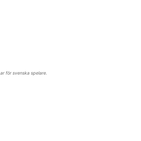
gar för svenska spelare.