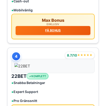
Cash-out
Mobilvänlig
Max Bonus
EXKLUSIV
FÅ BONUS
8.7/10
★★★★★
4
22BET
KOMPLETT
Snabba Betalningar
Expert Support
Pro Gränssnitt