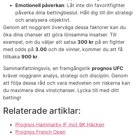
Emotionell påverkan
: Låt inte din favoritfighter
påverka dina bettingbeslut. Håll dig till din strategi
och analysera objektivt.
Genom att noggrant överväga dessa faktorer kan du
öka dina chanser att göra lönsamma insatser. Till
exempel, om du väljer att satsa
300 kr
på en fighter
med odds på
3.00
och de vinner, kommer du att få
tillbaka
900 kr
.
Sammanfattningsvis, en framgångsrik
prognos UFC
kräver noggrann analys, strategi och disciplin. Genom
att följa dessa råd och vara medveten om riskerna kan
du maximera dina vinstchanser. Lycka till med ditt
betting!
Relaterade artiklar:
Prognos Hammarby IF mot BK Häcken
Prognos French Open