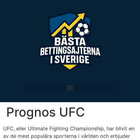
Prognos UFC
UFC, eller Ultimate Fighting Championship, har blivit en
av de mest populära sporterna i världen och erbjuder