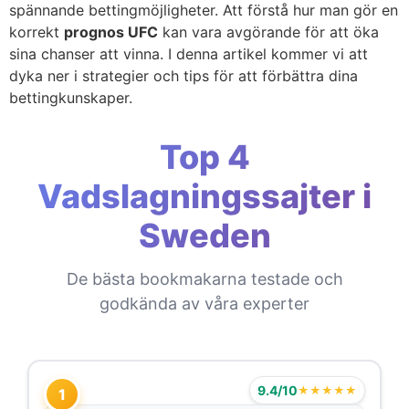
spännande bettingmöjligheter. Att förstå hur man gör en
korrekt
prognos UFC
kan vara avgörande för att öka
sina chanser att vinna. I denna artikel kommer vi att
dyka ner i strategier och tips för att förbättra dina
bettingkunskaper.
Top 4
Vadslagningssajter i
Sweden
De bästa bookmakarna testade och
godkända av våra experter
9.4/10
★★★★★
1