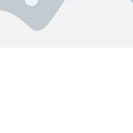
404
We cannot seem to find that Page.
Go Home