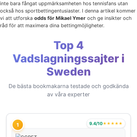
inte bara fångat uppmärksamheten hos tennisfans utan
också hos sportbettingentusiaster. I denna artikel kommer
vi att utforska
odds för Mikael Ymer
och ge insikter och
råd för att maximera dina bettingmöjligheter.
Top 4
Vadslagningssajter i
Sweden
De bästa bookmakarna testade och godkända
av våra experter
9.4/10
★★★★★
1