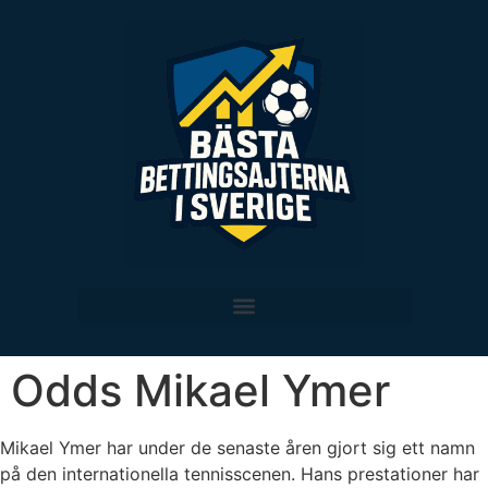
Odds Mikael Ymer
Mikael Ymer har under de senaste åren gjort sig ett namn
på den internationella tennisscenen. Hans prestationer har