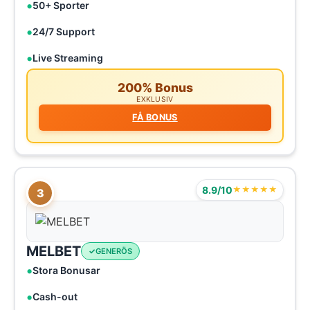
50+ Sporter
24/7 Support
Live Streaming
200% Bonus
EXKLUSIV
FÅ BONUS
8.9/10
★★★★★
3
MELBET
GENERÖS
Stora Bonusar
Cash-out