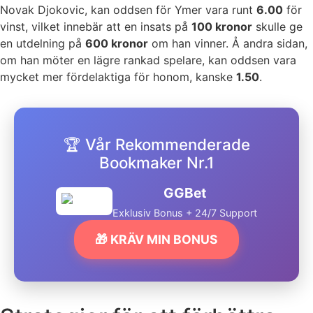
Novak Djokovic, kan oddsen för Ymer vara runt
6.00
för
vinst, vilket innebär att en insats på
100 kronor
skulle ge
en utdelning på
600 kronor
om han vinner. Å andra sidan,
om han möter en lägre rankad spelare, kan oddsen vara
mycket mer fördelaktiga för honom, kanske
1.50
.
🏆 Vår Rekommenderade
Bookmaker Nr.1
GGBet
Exklusiv Bonus + 24/7 Support
🎁 KRÄV MIN BONUS