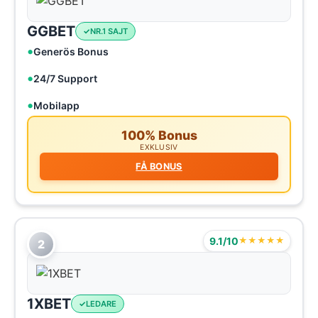
GGBET
NR.1 SAJT
Generös Bonus
24/7 Support
Mobilapp
100% Bonus
EXKLUSIV
FÅ BONUS
9.1/10
★★★★★
2
1XBET
LEDARE