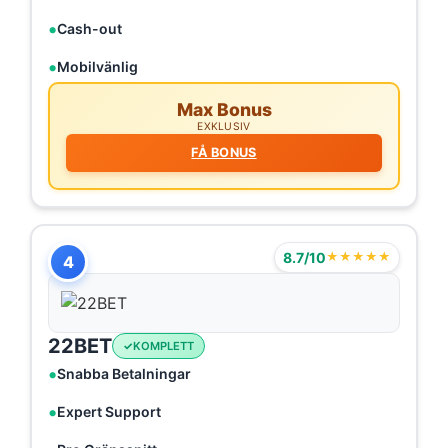
Cash-out
Mobilvänlig
Max Bonus
EXKLUSIV
FÅ BONUS
8.7/10
★★★★★
4
22BET
KOMPLETT
Snabba Betalningar
Expert Support