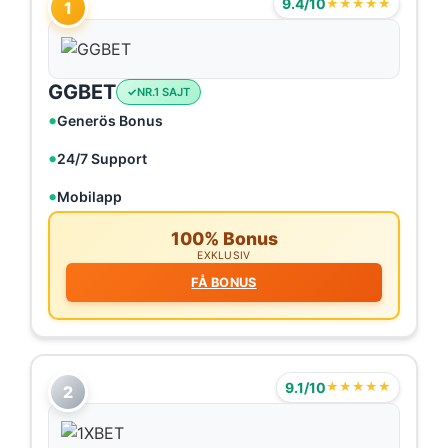
9.4/10
★★★★★
1
GGBET
NR.1 SAJT
Generös Bonus
24/7 Support
Mobilapp
100% Bonus
EXKLUSIV
FÅ BONUS
9.1/10
★★★★★
2