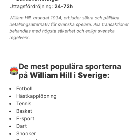
Uttagsfördröjning:
24-72h
William Hill, grundat 1934, erbjuder säkra och pålitliga
betalningsalternativ för svenska spelare. Alla transaktioner
behandlas med högsta säkerhet och enligt svenska
regelverk.
De mest populära sporterna
🏟️
på
William Hill
i
Sverige
:
Fotboll
Hästkapplöpning
Tennis
Basket
E-sport
Dart
Snooker