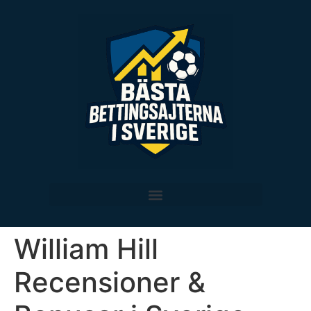
William Hill
Recensioner &