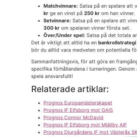
Matchvinnare:
Satsa på en spelare att 
kr
ge en vinst på
250 kr
om han vinner.
Setvinnare:
Satsa på en spelare att vinn
300 kr
om spelaren vinner första set.
Över/Under spel:
Satsa på det totala a
Det är viktigt att alltid ha en
bankrollstrategi
bör du alltid vara medveten om potentiella för
Sammanfattningsvis, för att göra en framgån
specifika förhållandena i turneringen. Genom 
spela ansvarsfullt!
Relaterade artiklar:
Prognos Europamästerskapet
Prognos IF Elfsborg mot GAIS
Prognos Connor McDavid
Prognos IF Elfsborg mot Mjällby AIF
Prognos Djurgårdens IF mot Västerås S