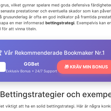
rus, vilket gynnar spelare med goda defensiva färdigheter 
s senaste prestationer och eventuella skador som kan påver
å grusunderlag är ofta en god indikator på framtida prestat
skapa en mer informerad
bettingstrategi
. Exempelvis kan en
 för att vinna titeln.
 Vår Rekommenderade Bookmaker Nr.1
GGBet
🎁 KRÄV MIN BONUS
Exklusiv Bonus + 24/7 Support
Bettingstrategier och exempe
det viktigt att ha en solid bettingstrategi. Här är några kon