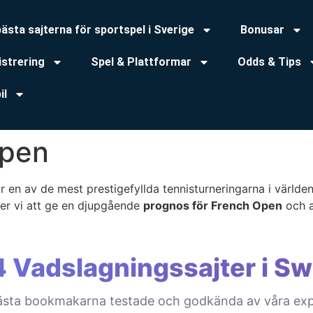
ästa sajterna för sportspel i Sverige
Bonusar
istrering
Spel & Plattformar
Odds & Tips
il
Open
en av de mest prestigefyllda tennisturneringarna i världen
mer vi att ge en djupgående
prognos för French Open
och a
4 Vadslagningssajter i S
ästa bookmakarna testade och godkända av våra exp