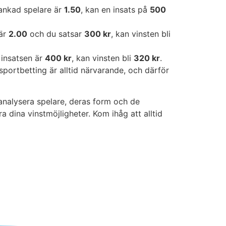
rankad spelare är
1.50
, kan en insats på
500
 är
2.00
och du satsar
300 kr
, kan vinsten bli
insatsen är
400 kr
, kan vinsten bli
320 kr
.
sportbetting är alltid närvarande, och därför
 analysera spelare, deras form och de
 dina vinstmöjligheter. Kom ihåg att alltid