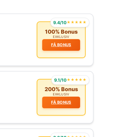
9.4/10
★★★★★
100% Bonus
EXKLUSIV
FÅ BONUS
9.1/10
★★★★★
200% Bonus
EXKLUSIV
g
FÅ BONUS