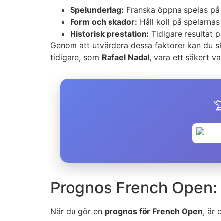
Spelunderlag:
Franska öppna spelas på g
Form och skador:
Håll koll på spelarna
Historisk prestation:
Tidigare resultat p
Genom att utvärdera dessa faktorer kan du 
tidigare, som
Rafael Nadal
, vara ett säkert val

Prognos French Open: 
När du gör en
prognos för French Open
, är 