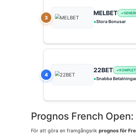
MELBET
GENER
3
Stora Bonusar
22BET
KOMPLET
4
Snabba Betalninga
Prognos French Open: 
För att göra en framgångsrik
prognos för Fr