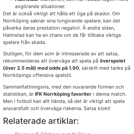
avgörande situationer.
Det är också viktigt att hålla ett öga på skador. Om
Norrköping saknar sina tongivande spelare, kan det
påverka deras prestation negativt. Å andra sidan,
Halmstad kan ha en chans om de får tillbaka viktiga
spelare från skada.
Slutligen, för dem som är intresserade av att satsa,
rekommenderas att överväga att spela på
överspelet
(över 2.5 mål) med odds på 1.90
, särskilt med tanke på
Norrköpings offensiva spelstil.
Sammanfattningsvis, med den nuvarande formen och
statistiken, är
IFK Norrköping favoriter
i denna match.
Men i fotboll kan allt hända, så det är viktigt att spela
ansvarsfullt och överväga riskerna. Satsa klokt!
Relaterade artiklar: